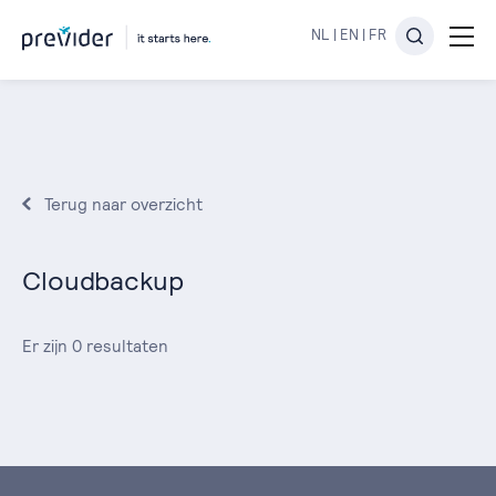
NL
|
EN
|
FR
Terug naar overzicht
Cloudbackup
Er zijn 0 resultaten