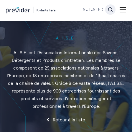
NL
|
EN
|
FR
A.I.S.E.
A.I.S.E. est l'Association Internationale des Savons,
Détergents et Produits d'Entretien. Les membres se
composent de 29 associations nationales à travers
l'Europe, de 18 entreprises membres et de 13 partenaires
de la chaîne de valeur. Grâce à ce vaste réseau, l'A.I.S.E.
représente plus de 900 entreprises fournissant des
produits et services d'entretien ménager et
professionnel à travers l'Europe.
Retour à la liste