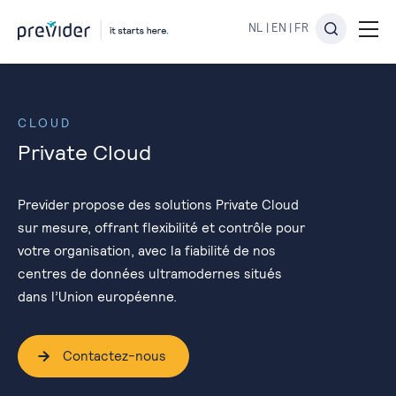
NL
|
EN
|
FR
CLOUD
Private Cloud
Previder propose des solutions Private Cloud
sur mesure, offrant flexibilité et contrôle pour
votre organisation, avec la fiabilité de nos
centres de données ultramodernes situés
dans l’Union européenne.
Contactez-nous