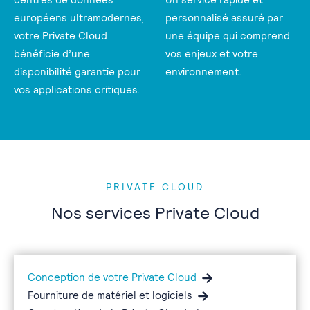
européens ultramodernes,
personnalisé assuré par
votre Private Cloud
une équipe qui comprend
bénéficie d’une
vos enjeux et votre
disponibilité garantie pour
environnement.
vos applications critiques.
PRIVATE CLOUD
Nos services Private Cloud
Conception de votre Private Cloud
Fourniture de matériel et logiciels