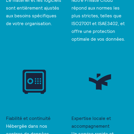
Le matériel et les logiciels
Notre Private Cloud
sont entièrement ajustés
répond aux normes les
aux besoins spécifiques
plus strictes, telles que
de votre organisation.
ISO27001 et ISAE3402, et
offre une protection
optimale de vos données.
Fiabilité et continuité
Expertise locale et
Hébergée dans nos
accompagnement
centres de données
Un service rapide et