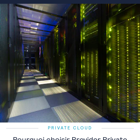
PRIVATE CLOUD
Pourquoi choisir Previder Private