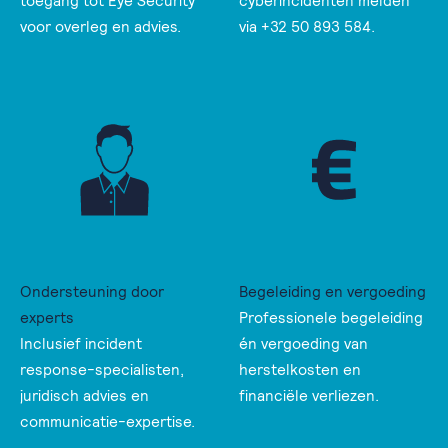
toegang tot Eye Security
cyberincidenten melden
voor overleg en advies.
via +32 50 893 584.
Ondersteuning door
Begeleiding en vergoeding
experts
Professionele begeleiding
Inclusief incident
én vergoeding van
response-specialisten,
herstelkosten en
juridisch advies en
financiële verliezen.
communicatie-expertise.