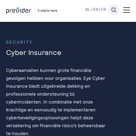
NL
|
EN
|
FR
SECURITY
Cyber Insurance
Cyberaanvallen kunnen grote financiële
gevolgen hebben voor organisaties. Eye Cyber
Insurance biedt uitgebreide dekking en
professionele ondersteuning bij
cyberincidenten. In combinatie met onze
krachtige en eenvoudig te implementeren
cyberbeveiligingsoplossingen helpt deze
verzekering om financiële risico’s beheersbaar
te houden.