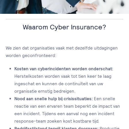
Waarom Cyber Insurance?
We zien dat organisaties vaak met dezelfde uitdagingen
worden geconfronteerd:
Kosten van cyberincidenten worden onderschat:
Herstelkosten worden vaak tot tien keer te laag
ingeschat en kunnen de continuïteit van uw
organisatie ernstig bedreigen.
Nood aan snelle hulp bij crisissituaties:
Een snelle
reactie van een ervaren team beperkt de impact van
een incident. Tijdens een aanval nog een incident
response-team zoeken kost kostbare tijd.
Bedrijfsstilstand terwijl klanten doorgaan:
Productie