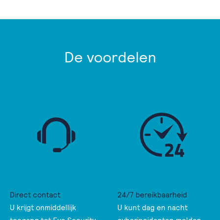
De voordelen
Direct contact
24/7 bereikbaarheid
U krijgt onmiddellijk
U kunt dag en nacht