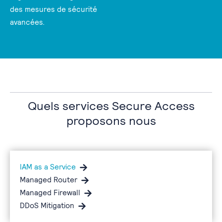
des mesures de sécurité
avancées.
Quels services Secure Access
proposons nous
IAM as a Service
Managed Router
Managed Firewall
DDoS Mitigation