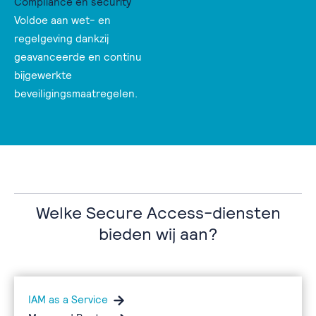
Compliance en security
Voldoe aan wet- en
regelgeving dankzij
geavanceerde en continu
bijgewerkte
beveiligingsmaatregelen.
Welke Secure Access-diensten
bieden wij aan?
IAM as a Service