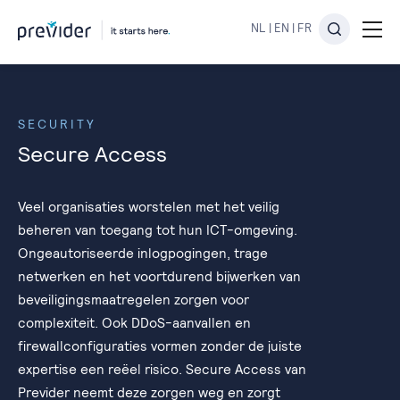
NL
|
EN
|
FR
SECURITY
Secure Access
Veel organisaties worstelen met het veilig
beheren van toegang tot hun ICT-omgeving.
Ongeautoriseerde inlogpogingen, trage
netwerken en het voortdurend bijwerken van
beveiligingsmaatregelen zorgen voor
complexiteit. Ook DDoS-aanvallen en
firewallconfiguraties vormen zonder de juiste
expertise een reëel risico. Secure Access van
Previder neemt deze zorgen weg en zorgt